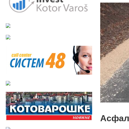
Асфал