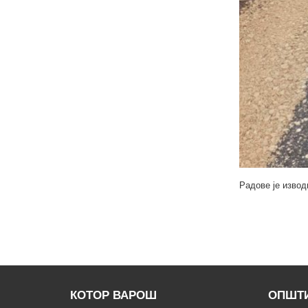
Радове је извод
КОТОР ВАРОШ
ОПШТИ