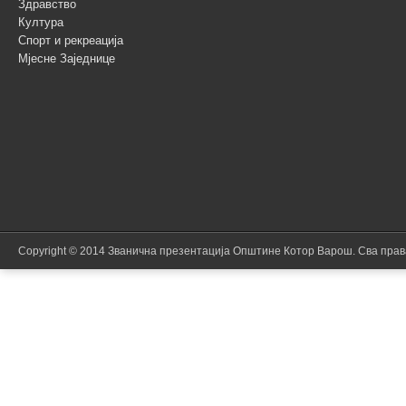
Здравство
Култура
Спорт и рекреација
Мјесне Заједнице
Copyright © 2014 Званична презентација Општине Котор Варош. Сва пра