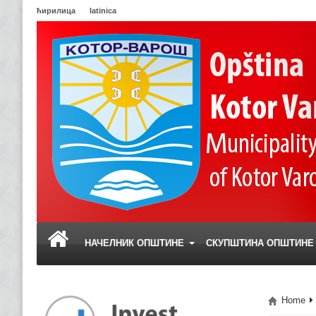
ћирилица
latinica
НАЧЕЛНИК ОПШТИНЕ
СКУПШТИНА ОПШТИН
Home