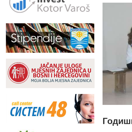
Годиш