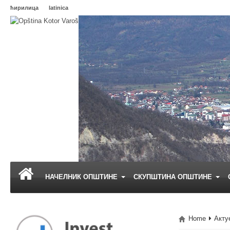
ћирилица
latinica
НАЧЕЛНИК ОПШТИНЕ
СКУПШТИНА ОПШТИНЕ
Home
Акту