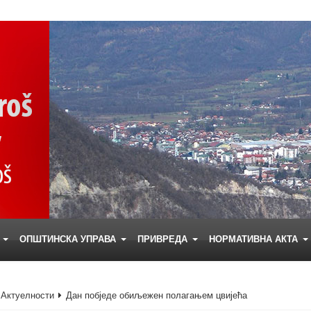
Е
ОПШТИНСКА УПРАВА
ПРИВРЕДА
НОРМАТИВНА АКТА
Актуелности
Дан побједе обиљежен полагањем цвијећа