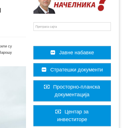
м
или су
Јавне набавке
 Варошу
Стратешки документи
Просторно-планска
документација
Центар за
инвеститоре