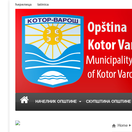
ћирилица
latinica
НАЧЕЛНИК ОПШТИНЕ
СКУПШТИНА ОПШТИН
Home