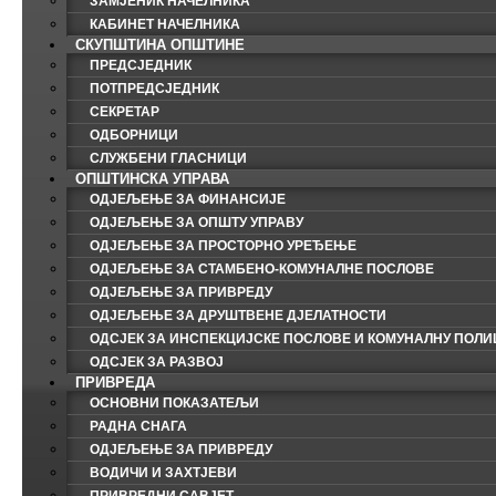
ЗАМЈЕНИК НАЧЕЛНИКА
КАБИНЕТ НАЧЕЛНИКА
СКУПШТИНА ОПШТИНЕ
ПРЕДСЈЕДНИК
ПОТПРЕДСЈЕДНИК
СЕКРЕТАР
ОДБОРНИЦИ
СЛУЖБЕНИ ГЛАСНИЦИ
ОПШТИНСКА УПРАВА
ОДЈЕЉЕЊЕ ЗА ФИНАНСИЈЕ
ОДЈЕЉЕЊЕ ЗА ОПШТУ УПРАВУ
ОДЈЕЉЕЊЕ ЗА ПРОСТОРНО УРЕЂЕЊЕ
ОДЈЕЉЕЊЕ ЗА СТАМБЕНО-КОМУНАЛНЕ ПОСЛОВЕ
ОДЈЕЉЕЊЕ ЗА ПРИВРЕДУ
ОДЈЕЉЕЊЕ ЗА ДРУШТВЕНЕ ДЈЕЛАТНОСТИ
ОДСЈЕК ЗА ИНСПЕКЦИЈСКЕ ПОСЛОВЕ И КОМУНАЛНУ ПОЛИ
ОДСЈЕК ЗА РАЗВОЈ
ПРИВРЕДА
ОСНОВНИ ПОКАЗАТЕЉИ
РАДНА СНАГА
ОДЈЕЉЕЊЕ ЗА ПРИВРЕДУ
ВОДИЧИ И ЗАХТЈЕВИ