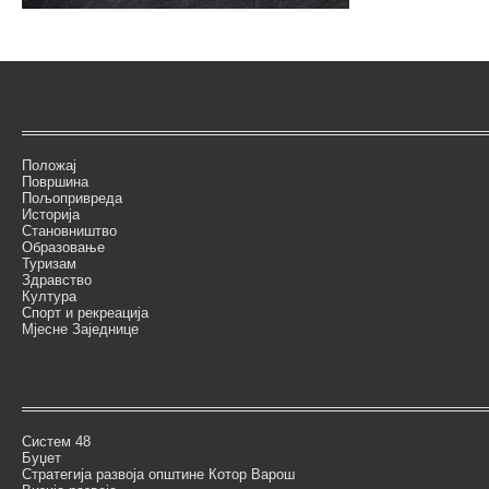
Положај
Површина
Пољопривреда
Историја
Становништво
Образовање
Туризам
Здравство
Култура
Спорт и рекреација
Мјесне Заједнице
Систем 48
Буџет
Стратегија развоја општине Котор Варош