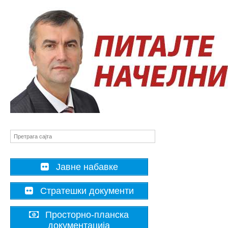
Јавне набавке
Стратешки документи
Просторно-планска
документација