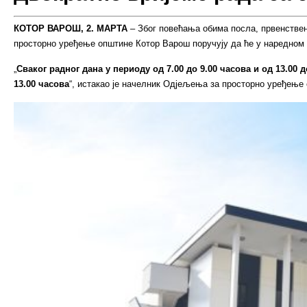
КОТОР ВАРОШ, 2. МАРТА
– Због повећања обима посла, првенствен
просторно уређење општине Котор Варош поручују да ће у наредном 
„
Сваког радног дана у периоду од 7.00 до 9.00 часова и од 13.00 
13.00 часова
“, истакао је начелник Одјељења за просторно уређењ