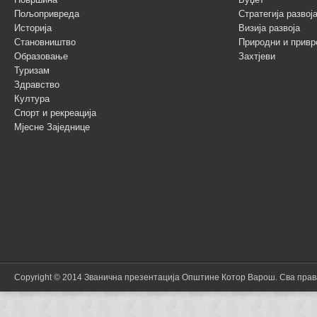
Пољопривреда
Стратегија разво
Историја
Визија развоја
Становништво
Природни и привр
Образовање
Захтјеви
Туризам
Здравство
Култура
Спорт и рекреација
Мјесне Заједнице
Copyright © 2014 Званична презентација Општине Котор Варош. Сва пра