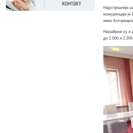
Најуспјешнија 
конкуренцији је
имао Которваро
Награђени су и 
до 2.000 и 2.20