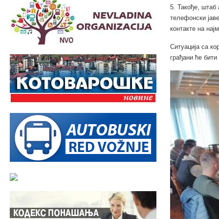
5. Такође, штаб
телефонски јаве
контакте на нај
Ситуација са к
грађани ће бити