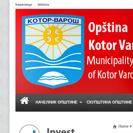
ћирилица
latinica
НАЧЕЛНИК ОПШТИНЕ
СКУПШТИНА ОПШТИН
Home