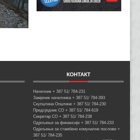
КОНТАКТ
Начелник + 387 51/ 784-231
Замјеник начелника + 387 51/ 784-393
Скупштина Општине + 387 51/ 784-230
Предсједник СО + 387 51/ 784-619
Секретар СО + 387 51/ 784-238
Одјељење за финансије + 387 51/ 784-233
Одјељење за стамбено комуналне послове +
387 51/ 784-235