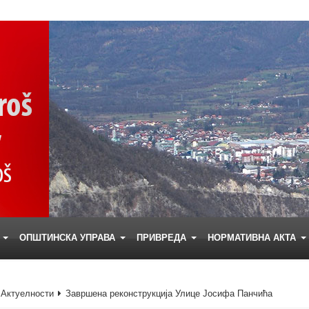
Е
ОПШТИНСКА УПРАВА
ПРИВРЕДА
НОРМАТИВНА АКТА
Актуелности
Завршена реконструкција Улице Јосифа Панчића