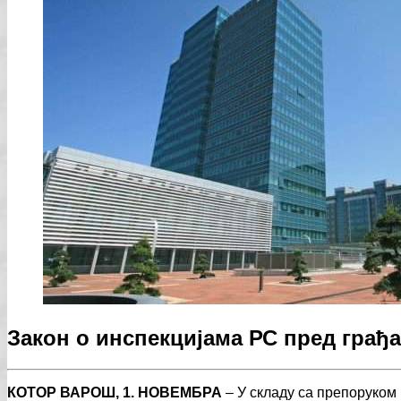
Закон о инспекцијама РС пред грађ
КОТОР ВАРОШ, 1. НОВЕМБРА
– У складу са препоруком 