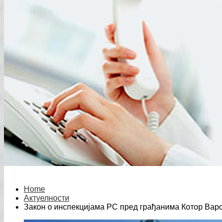
Home
Актуелности
Закон о инспекцијама РС пред грађанима Котор Вар