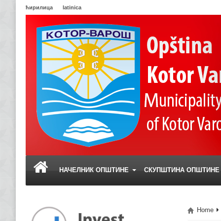
ћирилица
latinica
НАЧЕЛНИК ОПШТИНЕ
СКУПШТИНА ОПШТИН
Home