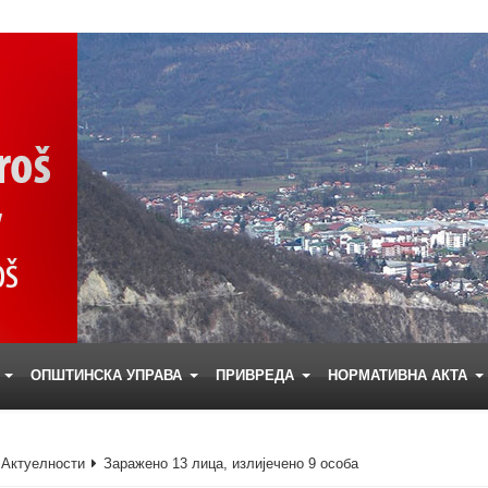
Е
ОПШТИНСКА УПРАВА
ПРИВРЕДА
НОРМАТИВНА АКТА
Актуелности
Заражено 13 лица, излијечено 9 особа