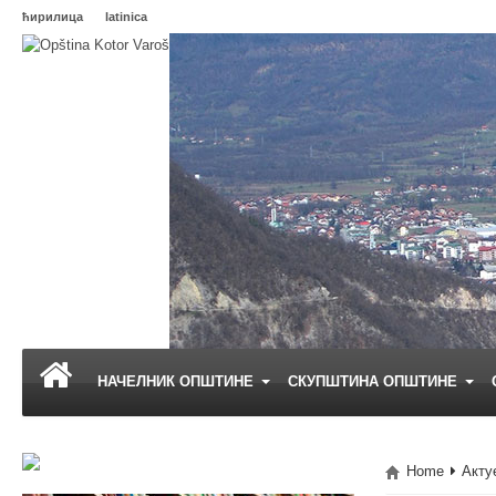
ћирилица
latinica
НАЧЕЛНИК ОПШТИНЕ
СКУПШТИНА ОПШТИНЕ
Home
Акту