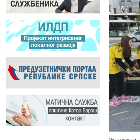
Она је додала д