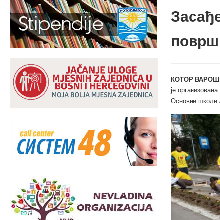
Засађе
површ
КОТОР ВАРОШ,
је организована
Основне школе 