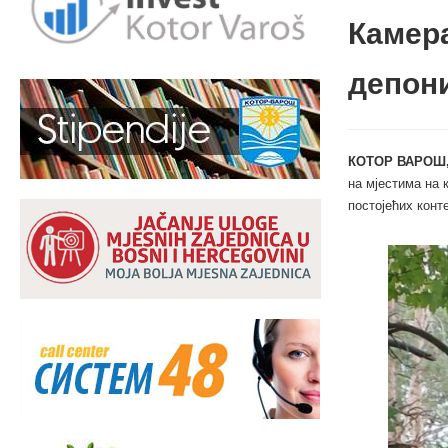
Камер
депони
КОТОР ВАРОШ, 
на мјестима на 
постојећих конт