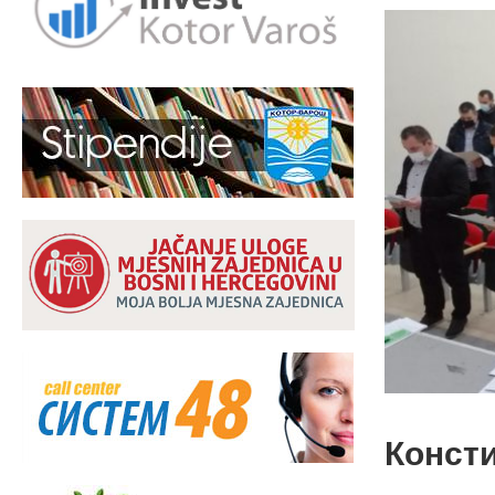
Конст