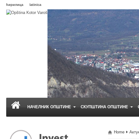
ћирилица
latinica
НАЧЕЛНИК ОПШТИНЕ
СКУПШТИНА ОПШТИНЕ
Home
Акту