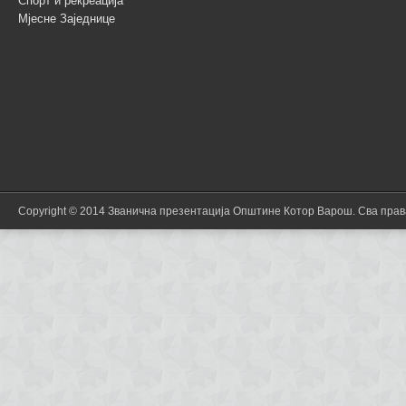
Спорт и рекреација
Мјесне Заједнице
Copyright © 2014 Званична презентација Општине Котор Варош. Сва пра