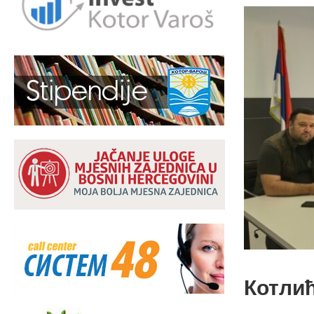
Котлић