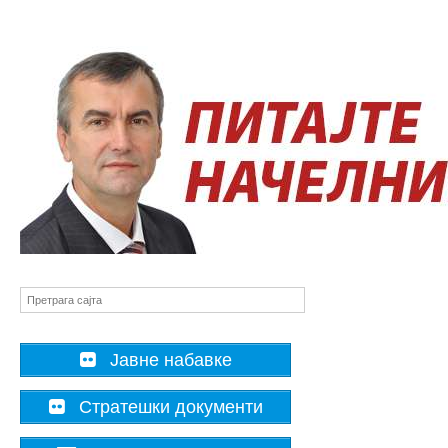
Јавне набавке
Стратешки документи