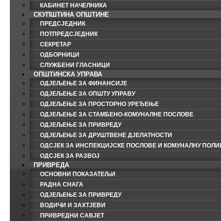
КАБИНЕТ НАЧЕЛНИКА
СКУПШТИНА ОПШТИНЕ
ПРЕДСЈЕДНИК
ПОТПРЕДСЈЕДНИК
СЕКРЕТАР
ОДБОРНИЦИ
СЛУЖБЕНИ ГЛАСНИЦИ
ОПШТИНСКА УПРАВА
ОДЈЕЉЕЊЕ ЗА ФИНАНСИЈЕ
ОДЈЕЉЕЊЕ ЗА ОПШТУ УПРАВУ
ОДЈЕЉЕЊЕ ЗА ПРОСТОРНО УРЕЂЕЊЕ
ОДЈЕЉЕЊЕ ЗА СТАМБЕНО-КОМУНАЛНЕ ПОСЛОВЕ
ОДЈЕЉЕЊЕ ЗА ПРИВРЕДУ
ОДЈЕЉЕЊЕ ЗА ДРУШТВЕНЕ ДЈЕЛАТНОСТИ
ОДСЈЕК ЗА ИНСПЕКЦИЈСКЕ ПОСЛОВЕ И КОМУНАЛНУ ПОЛИ
ОДСЈЕК ЗА РАЗВОЈ
ПРИВРЕДА
ОСНОВНИ ПОКАЗАТЕЉИ
РАДНА СНАГА
ОДЈЕЉЕЊЕ ЗА ПРИВРЕДУ
ВОДИЧИ И ЗАХТЈЕВИ
ПРИВРЕДНИ САВЈЕТ