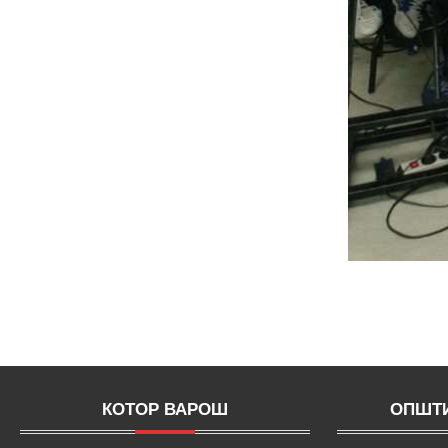
КОТОР ВАРОШ
ОПШТИ