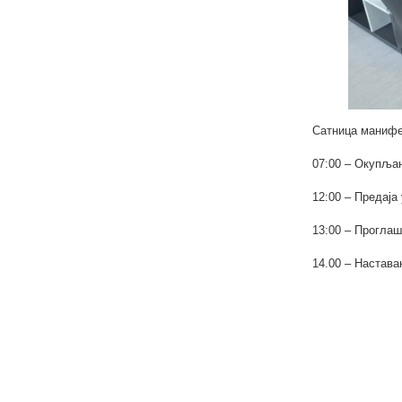
Сатница манифе
07:00 – Окупљањ
12:00 – Предаја
13:00 – Проглаш
14.00 – Настава