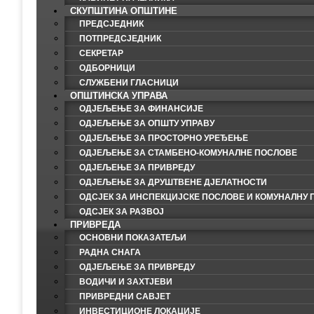
СКУПШТИНА ОПШТИНЕ
ПРЕДСЈЕДНИК
ПОТПРЕДСЈЕДНИК
СЕКРЕТАР
ОДБОРНИЦИ
СЛУЖБЕНИ ГЛАСНИЦИ
ОПШТИНСКА УПРАВА
ОДЈЕЉЕЊЕ ЗА ФИНАНСИЈЕ
ОДЈЕЉЕЊЕ ЗА ОПШТУ УПРАВУ
ОДЈЕЉЕЊЕ ЗА ПРОСТОРНО УРЕЂЕЊЕ
ОДЈЕЉЕЊЕ ЗА СТАМБЕНО-КОМУНАЛНЕ ПОСЛОВЕ
ОДЈЕЉЕЊЕ ЗА ПРИВРЕДУ
ОДЈЕЉЕЊЕ ЗА ДРУШТВЕНЕ ДЈЕЛАТНОСТИ
ОДСЈЕК ЗА ИНСПЕКЦИЈСКЕ ПОСЛОВЕ И КОМУНАЛНУ 
ОДСЈЕК ЗА РАЗВОЈ
ПРИВРЕДА
ОСНОВНИ ПОКАЗАТЕЉИ
РАДНА СНАГА
ОДЈЕЉЕЊЕ ЗА ПРИВРЕДУ
ВОДИЧИ И ЗАХТЈЕВИ
ПРИВРЕДНИ САВЈЕТ
ИНВЕСТИЦИОНЕ ЛОКАЦИЈЕ