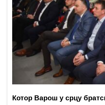
Котор Варош у срцу братс