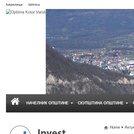
ћирилица
latinica
НАЧЕЛНИК ОПШТИНЕ
СКУПШТИНА ОПШТИНЕ
Home
Акту