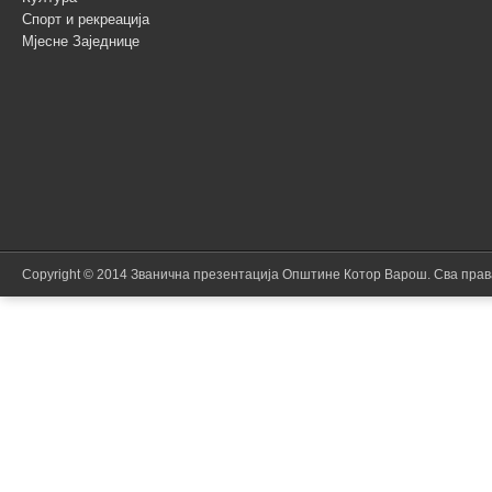
Спорт и рекреација
Мјесне Заједнице
Copyright © 2014 Званична презентација Општине Котор Варош. Сва пра