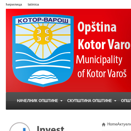
ћирилица
latinica
НАЧЕЛНИК ОПШТИНЕ
СКУПШТИНА ОПШТИНЕ
ОПШ
Home
Актуел