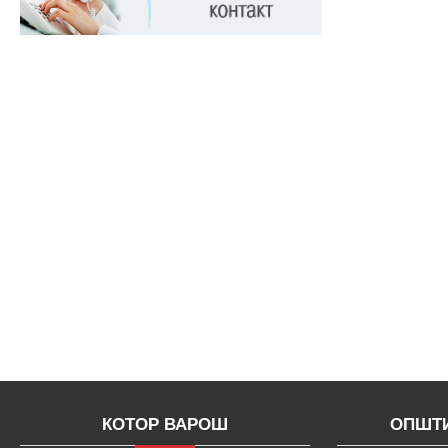
КОТОР ВАРОШ
ОПШТИ