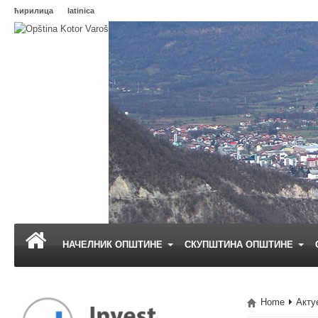
ћирилица
latinica
НАЧЕЛНИК ОПШТИНЕ
СКУПШТИНА ОПШТИНЕ
Home
Акту