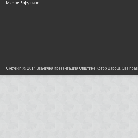
Мјесне Заједнице
Copyright © 2014 Званична презентација Општине Котор Варош. Сва пра