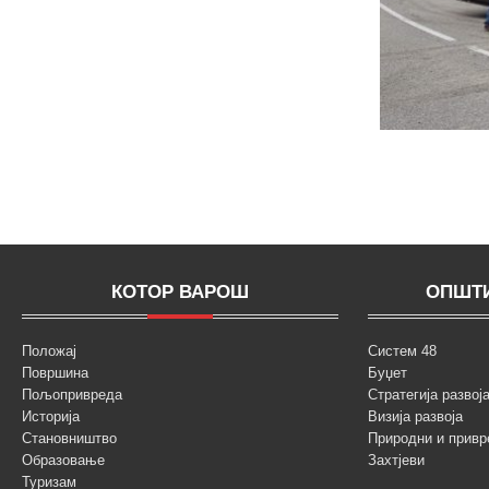
КОТОР ВАРОШ
ОПШТИ
Положај
Систем 48
Површина
Буџет
Пољопривреда
Стратегија разво
Историја
Визија развоја
Становништво
Природни и привр
Образовање
Захтјеви
Туризам