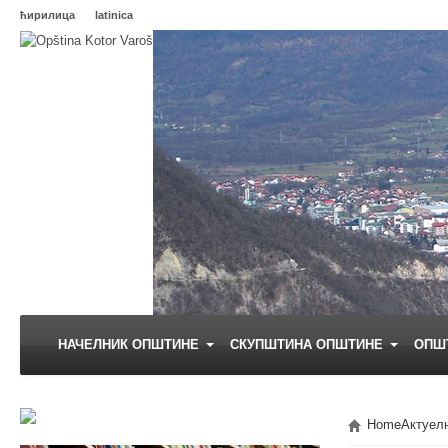
ћирилица
latinica
НАЧЕЛНИК ОПШТИНЕ
СКУПШТИНА ОПШТИНЕ
ОПШ
Home
Актуел