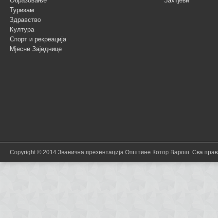
Образовање
Захтјеви
Туризам
Здравство
Култура
Спорт и рекреација
Мјесне Заједнице
Copyright © 2014 Званична презентација Општине Котор Варош. Сва пра