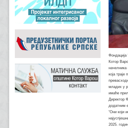
Фондација 
Котор Варо
начелника 
која траје
превасходн
младих у р
имаће прил
Директор Ф
додатним е
“Они који 
најуспјешн
2025. годи