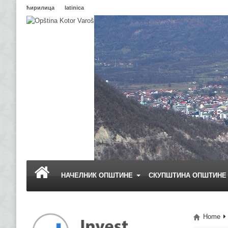
ћирилица
latinica
НАЧЕЛНИК ОПШТИНЕ
СКУПШТИНА ОПШТИН
Home