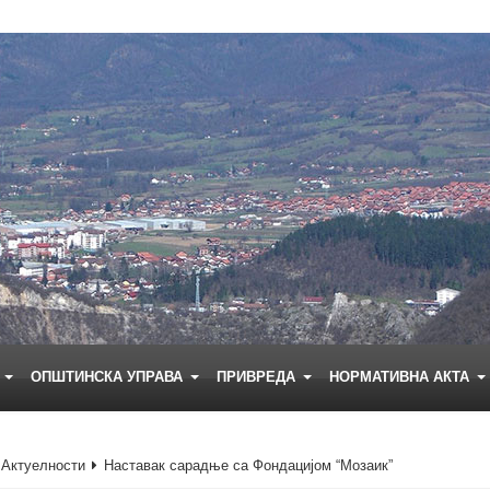
Е
ОПШТИНСКА УПРАВА
ПРИВРЕДА
НОРМАТИВНА АКТА
Актуелности
Наставак сарадње са Фондацијом “Мозаик”