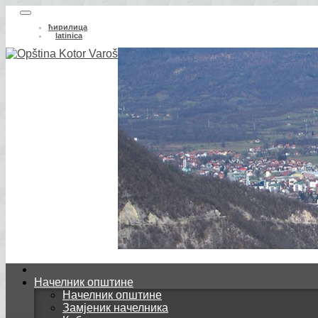
ћирилица
latinica
Начелник општине
Начелник општине
Замјеник начелника