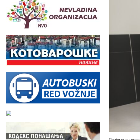
Пријему су при