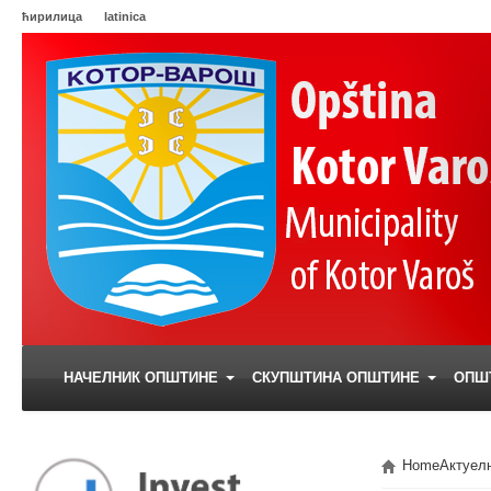
ћирилица
latinica
НАЧЕЛНИК ОПШТИНЕ
СКУПШТИНА ОПШТИНЕ
ОПШ
Home
Актуел