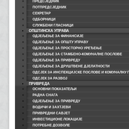
ПРЕДСЈЕДНИК
ПОТПРЕДСЈЕДНИК
СЕКРЕТАР
ОДБОРНИЦИ
СЛУЖБЕНИ ГЛАСНИЦИ
ОПШТИНСКА УПРАВА
ОДЈЕЉЕЊЕ ЗА ФИНАНСИЈЕ
ОДЈЕЉЕЊЕ ЗА ОПШТУ УПРАВУ
ОДЈЕЉЕЊЕ ЗА ПРОСТОРНО УРЕЂЕЊЕ
ОДЈЕЉЕЊЕ ЗА СТАМБЕНО-КОМУНАЛНЕ ПОСЛОВЕ
ОДЈЕЉЕЊЕ ЗА ПРИВРЕДУ
ОДЈЕЉЕЊЕ ЗА ДРУШТВЕНЕ ДЈЕЛАТНОСТИ
ОДСЈЕК ЗА ИНСПЕКЦИЈСКЕ ПОСЛОВЕ И КОМУНАЛНУ 
ОДСЈЕК ЗА РАЗВОЈ
ПРИВРЕДА
ОСНОВНИ ПОКАЗАТЕЉИ
РАДНА СНАГА
ОДЈЕЉЕЊЕ ЗА ПРИВРЕДУ
ВОДИЧИ И ЗАХТЈЕВИ
ПРИВРЕДНИ САВЈЕТ
ИНВЕСТИЦИОНЕ ЛОКАЦИЈЕ
ПОТРЕБНЕ ДОЗВОЛЕ