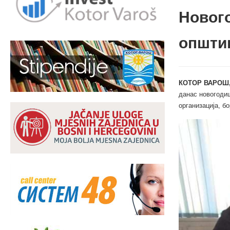
Новог
општи
КОТОР ВАРОШ,
данас новогодиш
организација, б