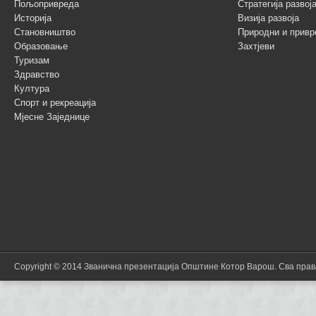
Пољопривреда
Стратегија разво
Историја
Визија развоја
Становништво
Природни и привр
Образовање
Захтјеви
Туризам
Здравство
Култура
Спорт и рекреација
Мјесне Заједнице
Copyright © 2014 Званична презентација Општине Котор Варош. Сва пра