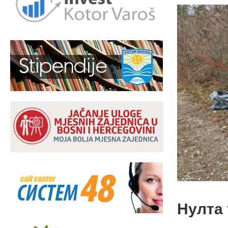
Нулта 