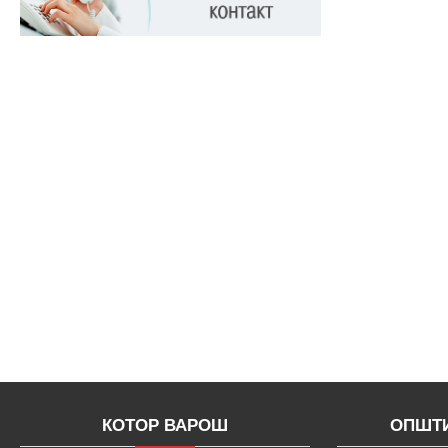
КОТОР ВАРОШ
ОПШТИ