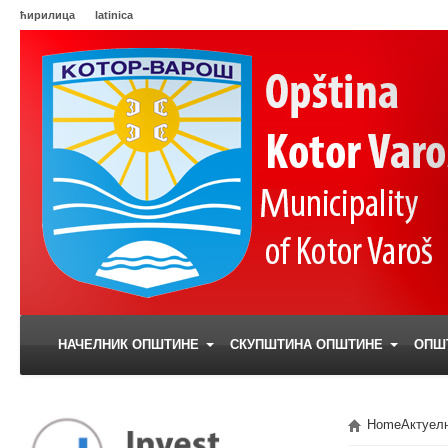
ћирилица
latinica
НАЧЕЛНИК ОПШТИНЕ
СКУПШТИНА ОПШТИНЕ
ОПШ
Home
Актуел