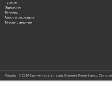
Туризам
Здравство
Култура
Спорт и рекреација
Мјесне Заједнице
Copyright © 2014 Званична презентација Општине Котор Варош. Сва пра