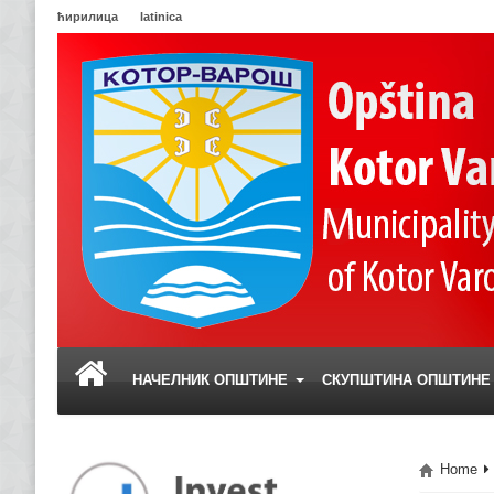
ћирилица
latinica
НАЧЕЛНИК ОПШТИНЕ
СКУПШТИНА ОПШТИН
Home