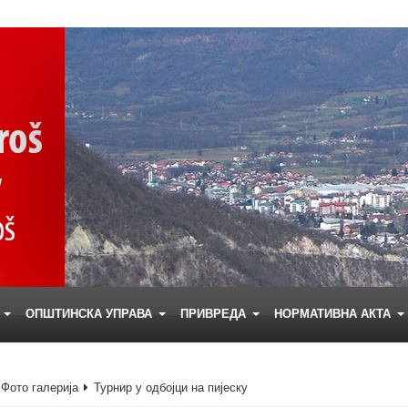
Е
ОПШТИНСКА УПРАВА
ПРИВРЕДА
НОРМАТИВНА АКТА
Фото галерија
Турнир у одбојци на пијеску