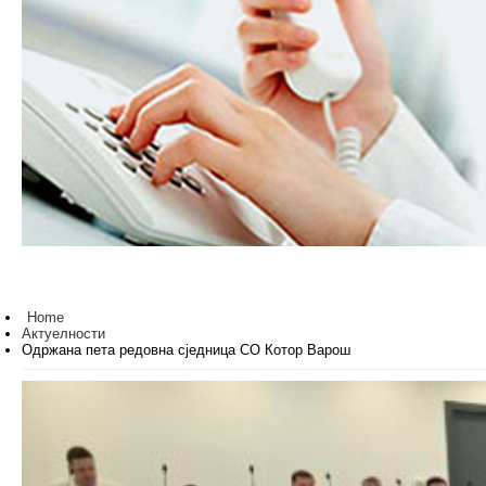
Home
Актуелности
Одржана пета редовна сједница СО Котор Варош