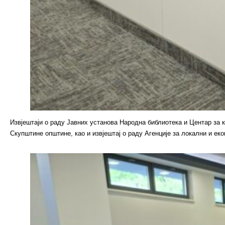
Извјештаји о раду Јавних установа Народна библиотека и Центар за
Скупштине општине, као и извјештај о раду Агенције за локални и еко