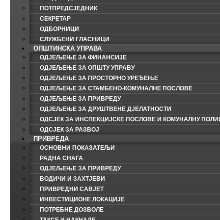
ПОТПРЕДСЈЕДНИК
СЕКРЕТАР
ОДБОРНИЦИ
СЛУЖБЕНИ ГЛАСНИЦИ
ОПШТИНСКА УПРАВА
ОДЈЕЉЕЊЕ ЗА ФИНАНСИЈЕ
ОДЈЕЉЕЊЕ ЗА ОПШТУ УПРАВУ
ОДЈЕЉЕЊЕ ЗА ПРОСТОРНО УРЕЂЕЊЕ
ОДЈЕЉЕЊЕ ЗА СТАМБЕНО-КОМУНАЛНЕ ПОСЛОВЕ
ОДЈЕЉЕЊЕ ЗА ПРИВРЕДУ
ОДЈЕЉЕЊЕ ЗА ДРУШТВЕНЕ ДЈЕЛАТНОСТИ
ОДСЈЕК ЗА ИНСПЕКЦИЈСКЕ ПОСЛОВЕ И КОМУНАЛНУ ПОЛИ
ОДСЈЕК ЗА РАЗВОЈ
ПРИВРЕДА
ОСНОВНИ ПОКАЗАТЕЉИ
РАДНА СНАГА
ОДЈЕЉЕЊЕ ЗА ПРИВРЕДУ
ВОДИЧИ И ЗАХТЈЕВИ
ПРИВРЕДНИ САВЈЕТ
ИНВЕСТИЦИОНЕ ЛОКАЦИЈЕ
ПОТРЕБНЕ ДОЗВОЛЕ