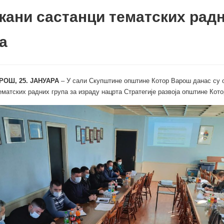
ани састанци тематских рад
а
РОШ, 25. ЈАНУАРА
– У сали Скупштине општине Котор Варош данас су 
ематских радних група за израду нацрта Стратегије развоја општине Кот