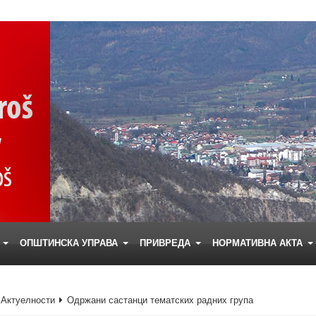
Е
ОПШТИНСКА УПРАВА
ПРИВРЕДА
НОРМАТИВНА АКТА
Актуелности
Одржани састанци тематских радних група