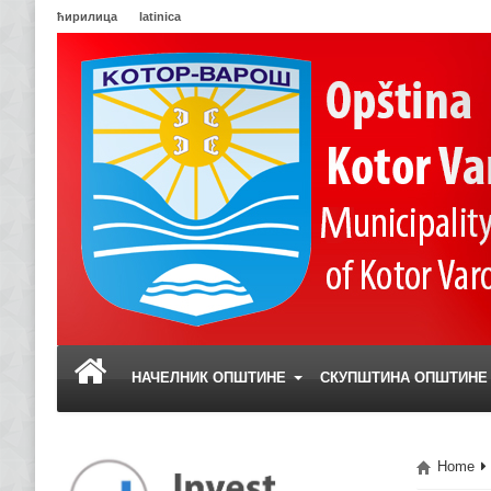
ћирилица
latinica
НАЧЕЛНИК ОПШТИНЕ
СКУПШТИНА ОПШТИН
Home