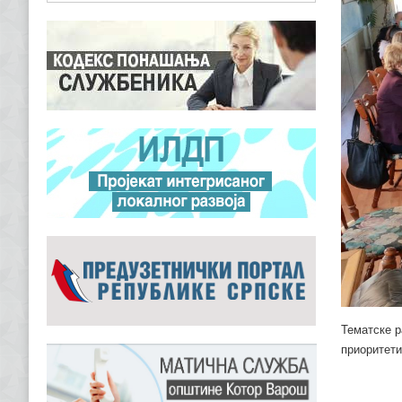
Тематске р
приоритети