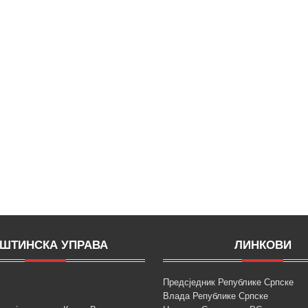
ШТИНСКА УПРАВА
ЛИНКОВИ
Предсједник Републике Српске
Влада Републике Српске