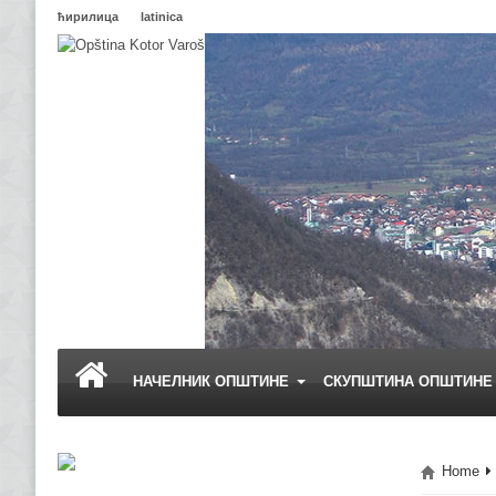
ћирилица
latinica
НАЧЕЛНИК ОПШТИНЕ
СКУПШТИНА ОПШТИН
Home