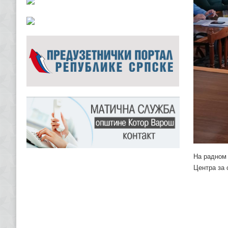
На радном 
Центра за 