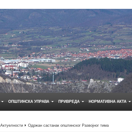
Е
ОПШТИНСКА УПРАВА
ПРИВРЕДА
НОРМАТИВНА АКТА
Актуелности
Одржан састанак општинског Развојног тима