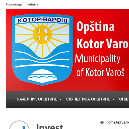
ћирилица
latinica
НАЧЕЛНИК ОПШТИНЕ
СКУПШТИНА ОПШТИНЕ
ОПШ
Home
Актуел