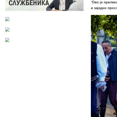
“
Ово је прилик
и заједно прос