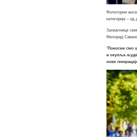
Фолклорни ансам
категорија – од 
Захвалнице свим
Милорад Саванов
“
Поносни смо ш
и окупља људе 
нове генерације