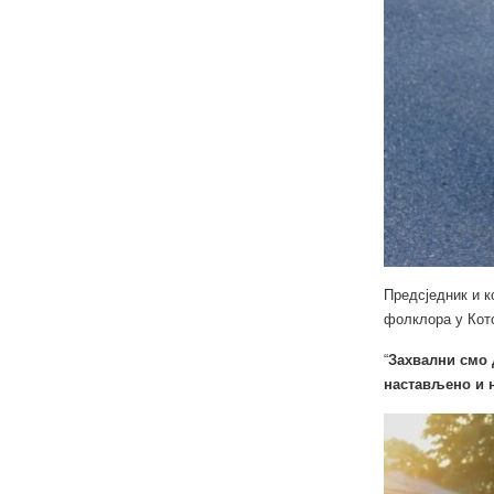
Предсједник и к
фолклора у Кото
“
Захвални смо 
настављено и 