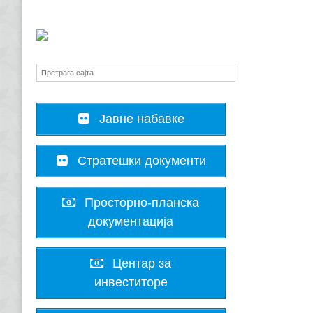
Јавне набавке
Стратешки документи
Просторно-планска
документација
Центар за
инвеститоре