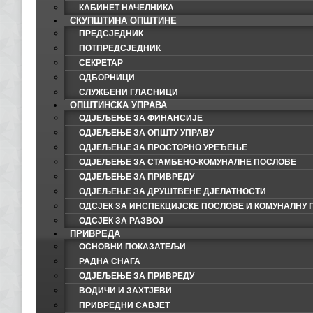
КАБИНЕТ НАЧЕЛНИКА
СКУПШТИНА ОПШТИНЕ
ПРЕДСЈЕДНИК
ПОТПРЕДСЈЕДНИК
СЕКРЕТАР
ОДБОРНИЦИ
СЛУЖБЕНИ ГЛАСНИЦИ
ОПШТИНСКА УПРАВА
ОДЈЕЉЕЊЕ ЗА ФИНАНСИЈЕ
ОДЈЕЉЕЊЕ ЗА ОПШТУ УПРАВУ
ОДЈЕЉЕЊЕ ЗА ПРОСТОРНО УРЕЂЕЊЕ
ОДЈЕЉЕЊЕ ЗА СТАМБЕНО-КОМУНАЛНЕ ПОСЛОВЕ
ОДЈЕЉЕЊЕ ЗА ПРИВРЕДУ
ОДЈЕЉЕЊЕ ЗА ДРУШТВЕНЕ ДЈЕЛАТНОСТИ
ОДСЈЕК ЗА ИНСПЕКЦИЈСКЕ ПОСЛОВЕ И КОМУНАЛНУ 
ОДСЈЕК ЗА РАЗВОЈ
ПРИВРЕДА
ОСНОВНИ ПОКАЗАТЕЉИ
РАДНА СНАГА
ОДЈЕЉЕЊЕ ЗА ПРИВРЕДУ
ВОДИЧИ И ЗАХТЈЕВИ
ПРИВРЕДНИ САВЈЕТ