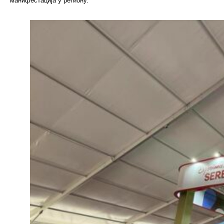
манифестација у региону.