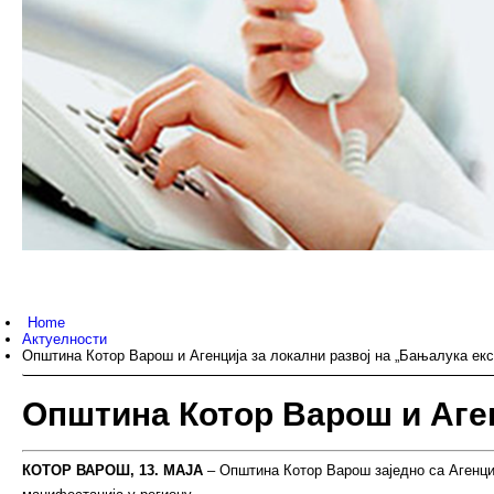
Home
Актуелности
Општина Котор Варош и Агенција за локални развој на „Бањалука екс
Општина Котор Варош и Аген
КОТОР ВАРОШ, 13. МАЈА
– Општина Котор Варош заједно са Агенциј