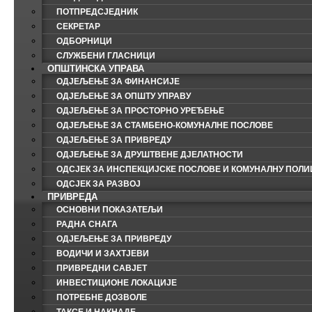
ПОТПРЕДСЈЕДНИК
СЕКРЕТАР
ОДБОРНИЦИ
СЛУЖБЕНИ ГЛАСНИЦИ
ОПШТИНСКА УПРАВА
ОДЈЕЉЕЊЕ ЗА ФИНАНСИЈЕ
ОДЈЕЉЕЊЕ ЗА ОПШТУ УПРАВУ
ОДЈЕЉЕЊЕ ЗА ПРОСТОРНО УРЕЂЕЊЕ
ОДЈЕЉЕЊЕ ЗА СТАМБЕНО-КОМУНАЛНЕ ПОСЛОВЕ
ОДЈЕЉЕЊЕ ЗА ПРИВРЕДУ
ОДЈЕЉЕЊЕ ЗА ДРУШТВЕНЕ ДЈЕЛАТНОСТИ
ОДСЈЕК ЗА ИНСПЕКЦИЈСКЕ ПОСЛОВЕ И КОМУНАЛНУ ПОЛИ
ОДСЈЕК ЗА РАЗВОЈ
ПРИВРЕДА
ОСНОВНИ ПОКАЗАТЕЉИ
РАДНА СНАГА
ОДЈЕЉЕЊЕ ЗА ПРИВРЕДУ
ВОДИЧИ И ЗАХТЈЕВИ
ПРИВРЕДНИ САВЈЕТ
ИНВЕСТИЦИОНЕ ЛОКАЦИЈЕ
ПОТРЕБНЕ ДОЗВОЛЕ