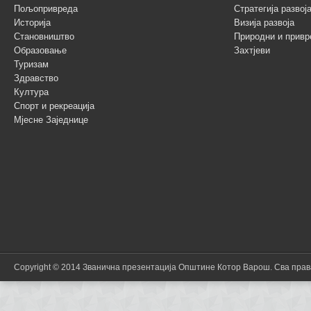
Пољопривреда
Стратегија разво
Историја
Визија развоја
Становништво
Природни и привр
Образовање
Захтјеви
Туризам
Здравство
Култура
Спорт и рекреација
Мјесне Заједнице
Copyright © 2014 Званична презентација Општине Котор Варош. Сва пра