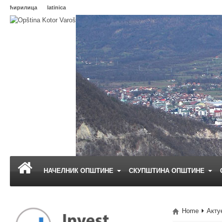
ћирилица
latinica
НАЧЕЛНИК ОПШТИНЕ
СКУПШТИНА ОПШТИНЕ
Home
Акту