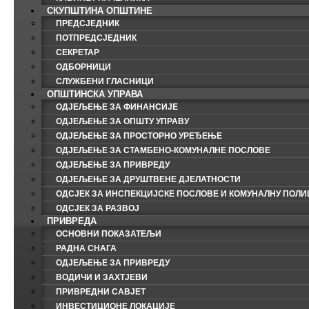
СКУПШТИНА ОПШТИНЕ
ПРЕДСЈЕДНИК
ПОТПРЕДСЈЕДНИК
СЕКРЕТАР
ОДБОРНИЦИ
СЛУЖБЕНИ ГЛАСНИЦИ
ОПШТИНСКА УПРАВА
ОДЈЕЉЕЊЕ ЗА ФИНАНСИЈЕ
ОДЈЕЉЕЊЕ ЗА ОПШТУ УПРАВУ
ОДЈЕЉЕЊЕ ЗА ПРОСТОРНО УРЕЂЕЊЕ
ОДЈЕЉЕЊЕ ЗА СТАМБЕНО-КОМУНАЛНЕ ПОСЛОВЕ
ОДЈЕЉЕЊЕ ЗА ПРИВРЕДУ
ОДЈЕЉЕЊЕ ЗА ДРУШТВЕНЕ ДЈЕЛАТНОСТИ
ОДСЈЕК ЗА ИНСПЕКЦИЈСКЕ ПОСЛОВЕ И КОМУНАЛНУ ПОЛИ
ОДСЈЕК ЗА РАЗВОЈ
ПРИВРЕДА
ОСНОВНИ ПОКАЗАТЕЉИ
РАДНА СНАГА
ОДЈЕЉЕЊЕ ЗА ПРИВРЕДУ
ВОДИЧИ И ЗАХТЈЕВИ
ПРИВРЕДНИ САВЈЕТ
ИНВЕСТИЦИОНЕ ЛОКАЦИЈЕ