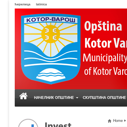
ћирилица
latinica
НАЧЕЛНИК ОПШТИНЕ
СКУПШТИНА ОПШТИН
Home