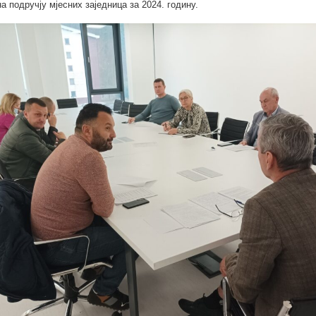
а подручју мјесних заједница за 2024. годину.