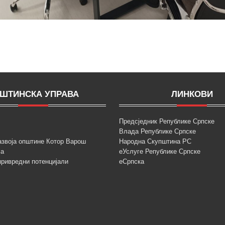
ШТИНСКА УПРАВА
ЛИНКОВИ
Предсједник Републике Српске
Влада Републике Српске
азвоја општине Котор Варош
Народна Скупштина РС
ја
еУслуге Републике Српске
привредни потенцијали
еСрпска