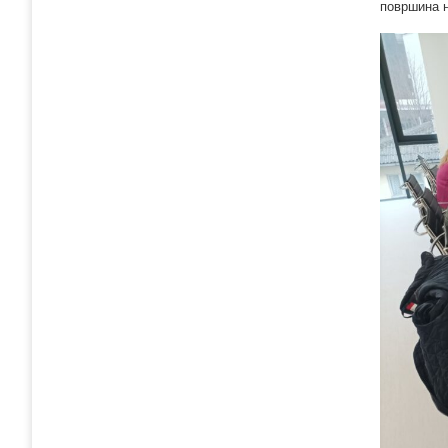
површина н