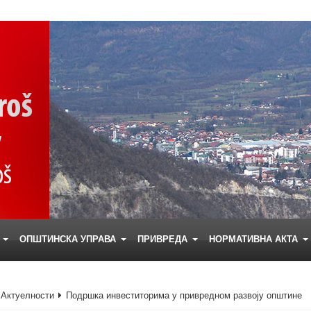
Е
ОПШТИНСКА УПРАВА
ПРИВРЕДА
НОРМАТИВНА АКТА
Актуелности
Подршка инвеститорима у привредном развоју општине