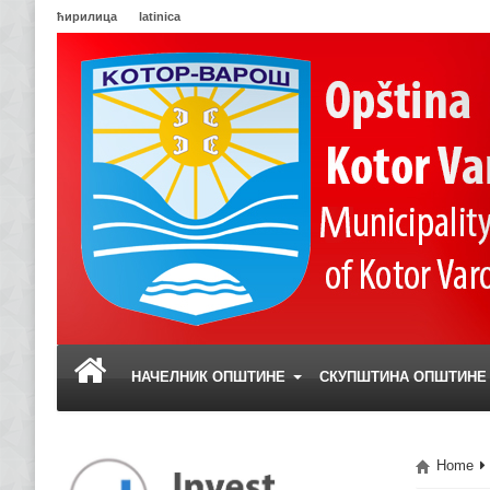
ћирилица
latinica
НАЧЕЛНИК ОПШТИНЕ
СКУПШТИНА ОПШТИН
Home