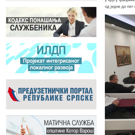
од једне до пет