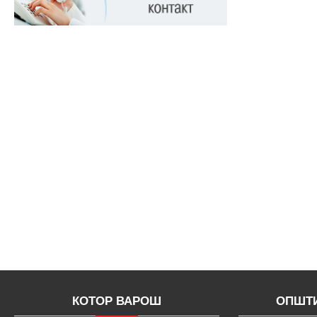
КОТОР ВАРОШ
ОПШТИ