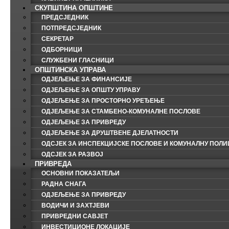
СКУПШТИНА ОПШТИНЕ
ПРЕДСЈЕДНИК
ПОТПРЕДСЈЕДНИК
СЕКРЕТАР
ОДБОРНИЦИ
СЛУЖБЕНИ ГЛАСНИЦИ
ОПШТИНСКА УПРАВА
ОДЈЕЉЕЊЕ ЗА ФИНАНСИЈЕ
ОДЈЕЉЕЊЕ ЗА ОПШТУ УПРАВУ
ОДЈЕЉЕЊЕ ЗА ПРОСТОРНО УРЕЂЕЊЕ
ОДЈЕЉЕЊЕ ЗА СТАМБЕНО-КОМУНАЛНЕ ПОСЛОВЕ
ОДЈЕЉЕЊЕ ЗА ПРИВРЕДУ
ОДЈЕЉЕЊЕ ЗА ДРУШТВЕНЕ ДЈЕЛАТНОСТИ
ОДСЈЕК ЗА ИНСПЕКЦИЈСКЕ ПОСЛОВЕ И КОМУНАЛНУ ПОЛИ
ОДСЈЕК ЗА РАЗВОЈ
ПРИВРЕДА
ОСНОВНИ ПОКАЗАТЕЉИ
РАДНА СНАГА
ОДЈЕЉЕЊЕ ЗА ПРИВРЕДУ
ВОДИЧИ И ЗАХТЈЕВИ
ПРИВРЕДНИ САВЈЕТ
ИНВЕСТИЦИОНЕ ЛОКАЦИЈЕ