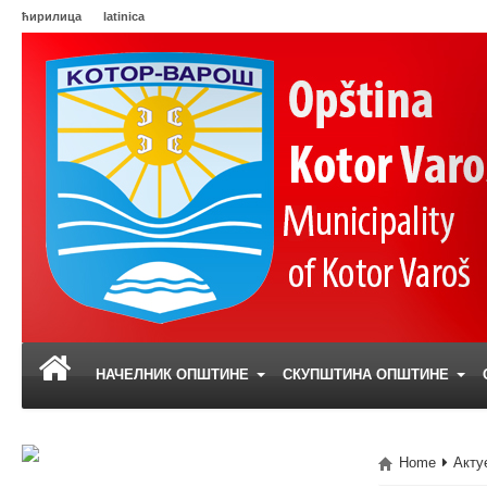
ћирилица
latinica
НАЧЕЛНИК ОПШТИНЕ
СКУПШТИНА ОПШТИНЕ
Home
Акту