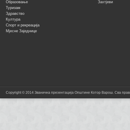
Образовање
Захтјеви
Туризам
Здравство
Култура
Спорт и рекреација
Мјесне Заједнице
Copyright © 2014 Званична презентација Општине Котор Варош. Сва пра